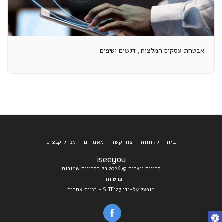
אבטחת עסקים המלצות, דגשים וטיפים
בית
לקוחות
צור קשר
מאמרים
מנהל קבצים
iseeyou
זכויות יוצרים © 2026 כל הזכויות שמורות
פרטיות
מופעל על-ידי
SITE123
-
בניית אתרים