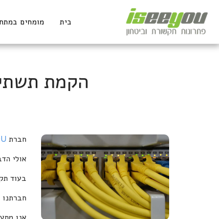
בית
מומחים במתח 
הקמת תשתיו
חברת
OU
אולי הד
בעוד תק
חברתנו מ
אנו מתע