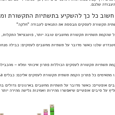
 העבודה שלכם.
חשוב כל כך להשקיע בתשתיות התקשורת ומה
תית תקשורת לעסקים מבססת את התנאים לעבודה "חלקה"
ל שהקמת תשתיות תקשורת מחשבים טובה יותר, פוטנציאל התקלות, 
טנדרט שלנו כאשר מדובר על תשתיות מחשבים לעסקים: כבילה מנחוש
מת תשתיות תקשורת לעסקים הכוללות פתרון איכותי ומלא – מהכבילה
 מתאימים כל פתרון הקמת תשתית תקשורת לעסקים אליכם: כבלים cat7 / cat5a, או תקשורת על בסיס WIFI
בים אופטיים: כאשר מדובר על תשתיות מחשבים בארגונים גדולים בהם
ליץ על סיבים אופטיים שיאפשרו מהירות ואמינות גלישה מהירה יותר