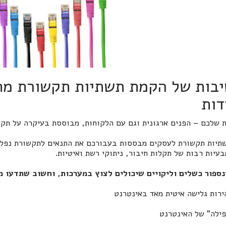
בות של
הקמת תשתיות תקשורת מח
דות
 שלכם – הפנים ארגונית וגם עם הלקוחות, מבוססת בעיקרה על תקש
תיות תקשורת לעסקים
מבססות בעבורכם את התנאים לתקשורת נפלאה
עיות רבות של תקלות חיבור, ניתוקי רשת ואיטיות.
נספור כשלים וליקויים שיכולים לצוץ במערכות, וחשוב שתדעו מ
ירות גלישה איטית מאד באינטרנט
פילה" של האינטרנט