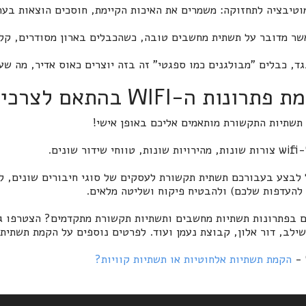
וטיבציה לתחזוקה: משמרים את האיכות הקיימת, חוסכים הוצאות בעת
שר מדובר על תשתית מחשבים טובה, כשהכבלים בארון מסודרים, קל י
גד, כבלים "מבולגנים כמו ספגטי" זה בזה יוצרים כאוס אדיר, מה ש
ונות ה-WIFI בהתאם לצרכים שלכם
 תשתיות התקשורת מותאמים אליכם באופן אישי!
דור שונים.
ל לבצע בעבורכם תשתית תקשורת לעסקים של סוגי חיבורים שונים, 
להעדפות שלכם) ולהבטיח פיקוח ושליטה מלאים.
ים בפתרונות תשתיות מחשבים ותשתיות תקשורת מתקדמים? הצטרפו גם
שילב, דור אלון, קבוצת נעמן ועוד. לפרטים נוספים על הקמת תשתי
 -
הקמת תשתיות אלחוטיות או תשתיות קוויות?