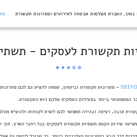
נמוך, השכרת מצלמות אבטחה לאירועים ופתרונות תקשורת
תחו
ת תקשורת לעסקים - תשתי
ISEEY
– פתרונות תקשורת וביטחון, שמחה להציע גם לכם פתרונות
בר המשמעותי ביותר בפעילות העסקית שלכם הוא התקשורת.
שורת טובה, רציפה ובהירה תאפשר לכם לשרת לקוחות ולהוציא מהל
ציעה שירות הקמת תשתיות תקשורת לעסקים בכל רחבי הארץ, תוך התח
דכנים דרך קבע בפתרונות העדכניים ביותר, כך שנוכל ליישם גם אצ