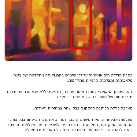
פתרון מדידת חום אוטומטי על ידי שימוש בטכנולוגיה מתקדמת של בינה
מלאכותית ומצלמות תרמיות מתקדמות.
זהו הפתרון המקצועי למתן תוצאה מהירה, מדויקת וללא מגע אדם עם יכולת
מדידת חום של מספר רב של אנשים בו זמנית.
מערכת ניידת הניתנת להתקנה בכל שטח במהירות ויעילות.
מצלמות אבטחה תרמיות משמשות כבר זמן רב את גופי הביטחון בכל צורכי
ההתראה המוקדמת, החל מזיהוי חדירה ועד לשריפות יער. מצלמות תרמיות
נועדו לזהות שינויי חום על ידי מדידת חום של האובייקט המצולם.