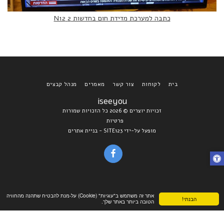
כתבה למערכת מדידת חום בחדשות 2 N12
בית
לקוחות
צור קשר
מאמרים
מנהל קבצים
iseeyou
זכויות יוצרים © 2026 כל הזכויות שמורות
פרטיות
מופעל על-ידי
SITE123
-
בניית אתרים
אתר זה משתמש ב"עוגיות" (Cookie) על-מנת להבטיח שתהנה מהחוויה
הבנתי!
הטובה ביותר באתר שלך.