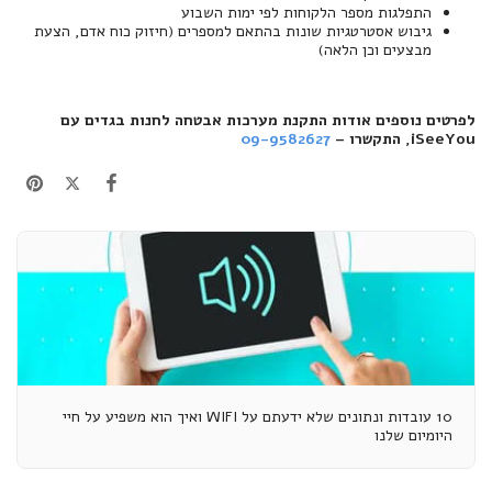
התפלגות מספר הלקוחות לפי ימות השבוע
גיבוש אסטרטגיות שונות בהתאם למספרים (חיזוק כוח אדם, הצעת
מבצעים וכן הלאה)
לפרטים נוספים אודות התקנת מערכות אבטחה לחנות בגדים עם
iSeeYou, התקשרו –
09-9582627
10 עובדות ונתונים שלא ידעתם על WIFI ואיך הוא משפיע על חיי
היומיום שלנו