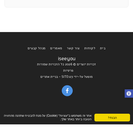
בית
לקוחות
צור קשר
מאמרים
מנהל קבצים
iseeyou
זכויות יוצרים © 2026 כל הזכויות שמורות
פרטיות
מופעל על-ידי
SITE123
-
בניית אתרים
אתר זה משתמש ב"עוגיות" (Cookie) על-מנת להבטיח שתהנה מהחוויה
הבנתי!
הטובה ביותר באתר שלך.