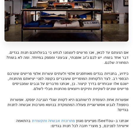
אם הגעתם עד לכאן, אנו מרשים לעצמנו לנחש כי בבעלותכם חנות בגדים.
דבר אחד בטוח: יש לכם ג'וב אופנתי, צבעוני ומספק במיוחד. ומה לא בטוח?
הסחורה שלכם.
כידוע, בחנויות בגדים מאוחסנים אלפי ולעתים עשרות אלפי פריטים שערכם
הכספי רב. לצד הלקוחות המוסריים שעוברים בקופה לפני יציאתם מהחנות,
ישנם אלו שבוחרים בדרך קיצור. כן, אנחנו מדברים על גנבים שמכניסים
פריטים שונים לשקיות ותיקים ויוצאים מהחנות מבלי לשלם.
אפשרות אחת העומדת לרשותכם היא לקוות שגלי הגניבה יפסקו. אפשרות
נוספת? לגבש אסטרטגיית פעולה המתמקדת בנושא מערכות אבטחה לחנות
בגדים!
אנחנו ב-iSeeYou מציעים מגוון
פתרונות אבטחה ותקשורת
בהתאמה
אישית! לפניכם, 3 מוצרי חובה לכל חנות בגדים: